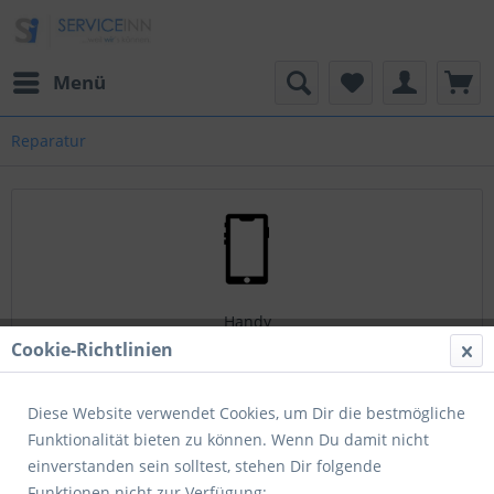
Menü
Reparatur
Handy
Cookie-Richtlinien
Diese Website verwendet Cookies, um Dir die bestmögliche
Funktionalität bieten zu können. Wenn Du damit nicht
einverstanden sein solltest, stehen Dir folgende
Tablet
Funktionen nicht zur Verfügung: