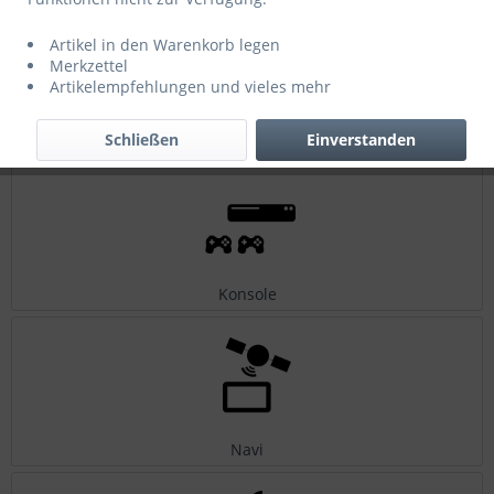
Artikel in den Warenkorb legen
Merkzettel
Artikelempfehlungen und vieles mehr
Computer / Laptop
Schließen
Einverstanden
Konsole
Navi