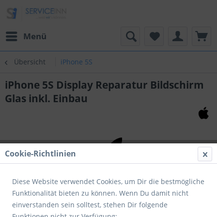
Menü
Übersicht
iPhone 5S
iPhone 5S Display Reparatur Bildschirm
Glas inkl. Einbau
Cookie-Richtlinien
Diese Website verwendet Cookies, um Dir die bestmögliche
Funktionalität bieten zu können. Wenn Du damit nicht
einverstanden sein solltest, stehen Dir folgende
Funktionen nicht zur Verfügung: