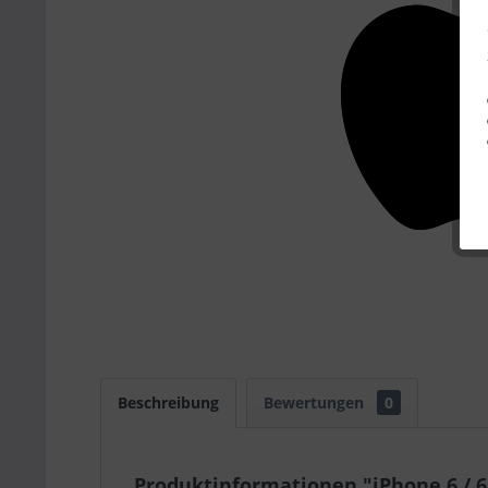
Beschreibung
Bewertungen
0
Produktinformationen "iPhone 6 / 6