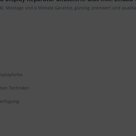
nkl. Montage und 6 Monate Garantie, günstig, preiswert und qualitat
isplayfarbe.
enen Techniker.
Verfügung: