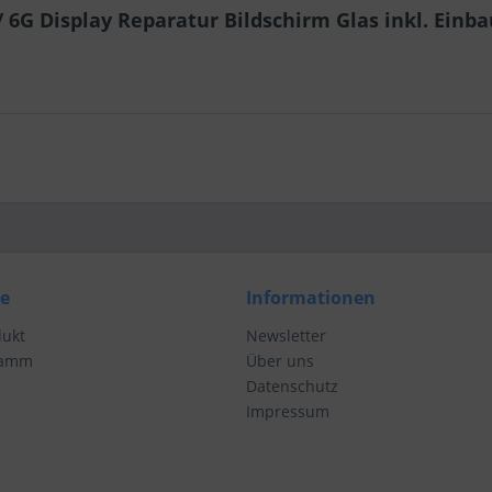
 6G Display Reparatur Bildschirm Glas inkl. Einb
ce
Informationen
dukt
Newsletter
ramm
Über uns
Datenschutz
Impressum