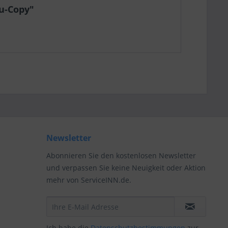
au-Copy"
Newsletter
Abonnieren Sie den kostenlosen Newsletter
und verpassen Sie keine Neuigkeit oder Aktion
mehr von ServiceINN.de.
Ich habe die
Datenschutzbestimmungen
zur