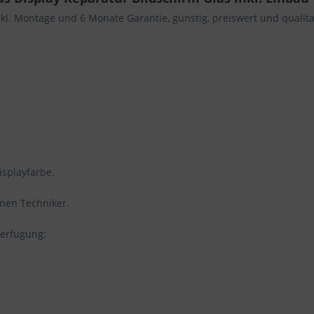
nkl. Montage und 6 Monate Garantie, günstig, preiswert und qualita
isplayfarbe.
enen Techniker.
Verfügung: