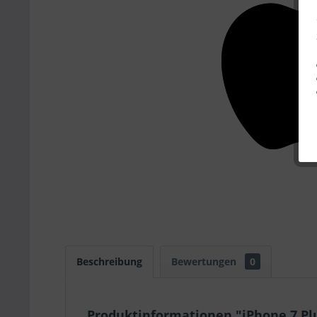
Beschreibung
Bewertungen
0
Produktinformationen "iPhone 7 Plu