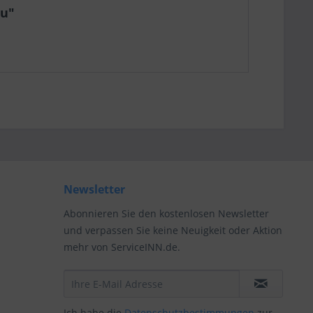
au"
Newsletter
Abonnieren Sie den kostenlosen Newsletter
und verpassen Sie keine Neuigkeit oder Aktion
mehr von ServiceINN.de.
Ich habe die
Datenschutzbestimmungen
zur