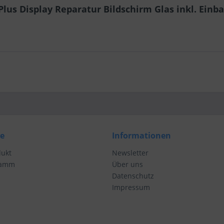
lus Display Reparatur Bildschirm Glas inkl. Einb
ce
Informationen
dukt
Newsletter
ramm
Über uns
Datenschutz
Impressum