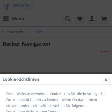
Menü
Übersicht
Becker
Becker Navigation
Cookie-Richtlinien
Diese Website verwendet Cookies, um Dir die bestmögliche
Funktionalität bieten zu können. Wenn Du damit nicht
einverstanden sein solltest, stehen Dir folgende
Funktionen nicht zur Verfügung: