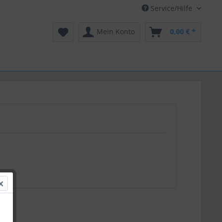
Service/Hilfe
Mein Konto
0,00 € *