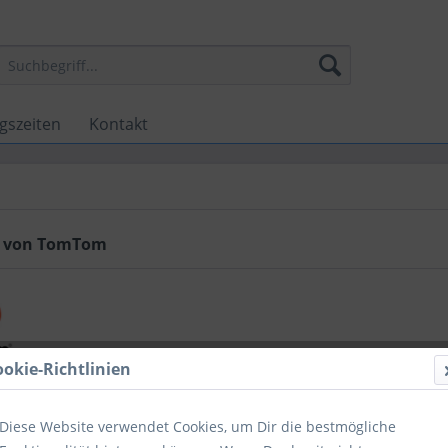
gszeiten
Kontakt
e von TomTom
ookie-Richtlinien
Diese Website verwendet Cookies, um Dir die bestmögliche