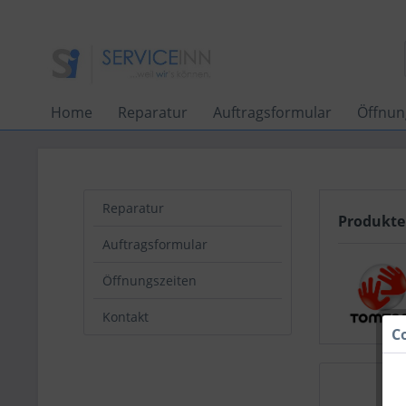
Home
Reparatur
Auftragsformular
Öffnun
Reparatur
Produkt
Auftragsformular
Öffnungszeiten
Kontakt
C