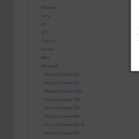
Motorola
Sony
LG
HTC
OnePlus
Xiaomi
Wiko
Microsoft
Microsoft Lumia 435
Microsoft Lumia 532
Microsoft Lumia 535
Microsoft Lumia 540
Microsoft Lumia 550
Microsoft Lumia 640
Microsoft Lumia 640 XL
Microsoft Lumia 650