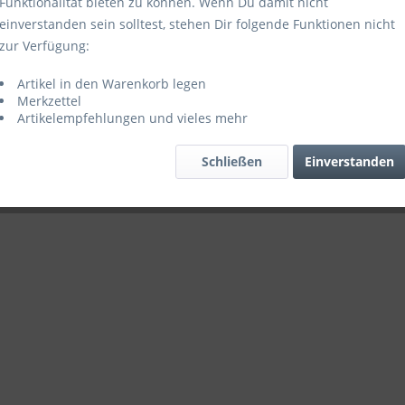
Funktionalität bieten zu können. Wenn Du damit nicht
einverstanden sein solltest, stehen Dir folgende Funktionen nicht
zur Verfügung:
Artikel in den Warenkorb legen
Merkzettel
Artikelempfehlungen und vieles mehr
Schließen
Einverstanden