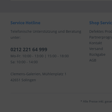
Service Hotline
Shop Servi
Telefonische Unterstützung und Beratung
Defektes Pro
Partnerprog
unter:
Kontakt
0212 221 64 999
Versand
Rückgabe
Mo-Fr: 10:00 - 13:00 | 15:00 - 18:00
AGB
Sa: 10:00 - 14:00
Clemens-Galerien, Mühlenplatz 1
42651 Solingen
* Alle Preise inkl. ges