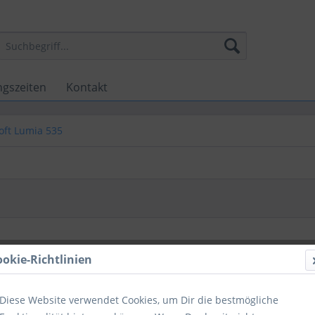
ngszeiten
Kontakt
oft Lumia 535
ookie-Richtlinien
Diese Website verwendet Cookies, um Dir die bestmögliche