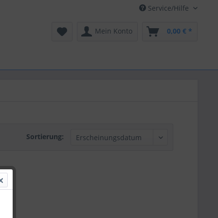
Service/Hilfe
Mein Konto
0,00 € *
Sortierung: