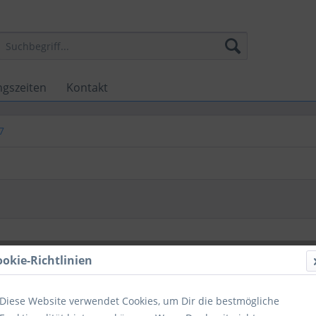
ngszeiten
Kontakt
7
ookie-Richtlinien
Diese Website verwendet Cookies, um Dir die bestmögliche