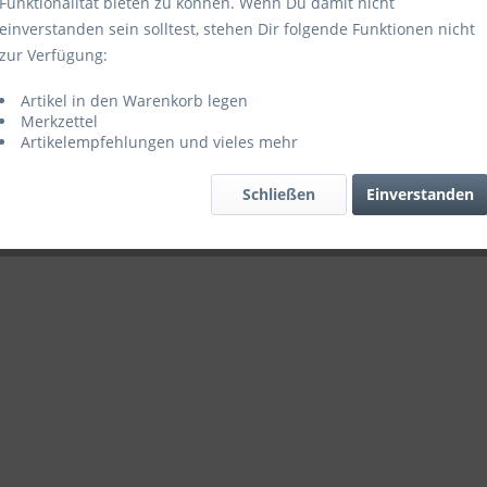
Funktionalität bieten zu können. Wenn Du damit nicht
einverstanden sein solltest, stehen Dir folgende Funktionen nicht
zur Verfügung:
Artikel in den Warenkorb legen
Merkzettel
Artikelempfehlungen und vieles mehr
Schließen
Einverstanden