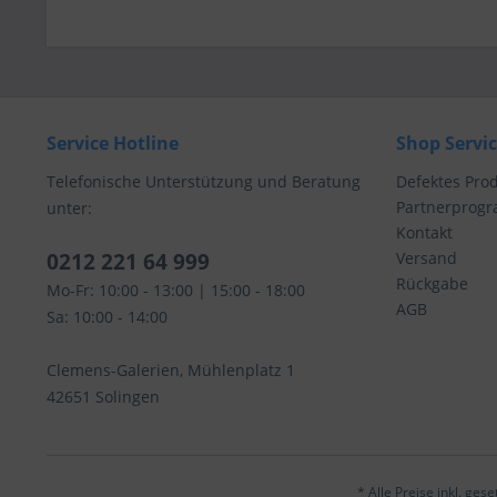
Service Hotline
Shop Servi
Telefonische Unterstützung und Beratung
Defektes Pro
Partnerprog
unter:
Kontakt
0212 221 64 999
Versand
Rückgabe
Mo-Fr: 10:00 - 13:00 | 15:00 - 18:00
AGB
Sa: 10:00 - 14:00
Clemens-Galerien, Mühlenplatz 1
42651 Solingen
* Alle Preise inkl. ges