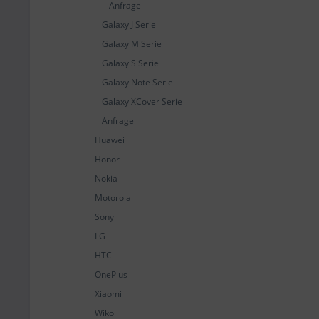
Anfrage
Galaxy J Serie
Galaxy M Serie
Galaxy S Serie
Galaxy Note Serie
Galaxy XCover Serie
Anfrage
Huawei
Honor
Nokia
Motorola
Sony
LG
HTC
OnePlus
Xiaomi
Wiko