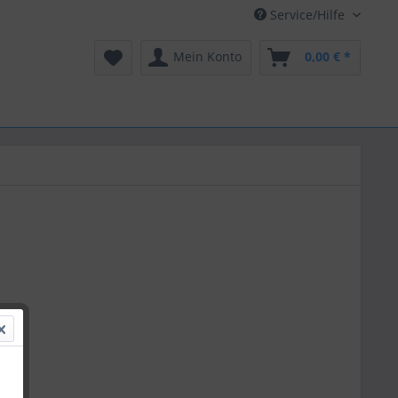
Service/Hilfe
Mein Konto
0,00 € *