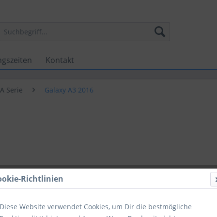
ngszeiten
Kontakt
A Serie
Galaxy A3 2016
ookie-Richtlinien
Diese Website verwendet Cookies, um Dir die bestmögliche