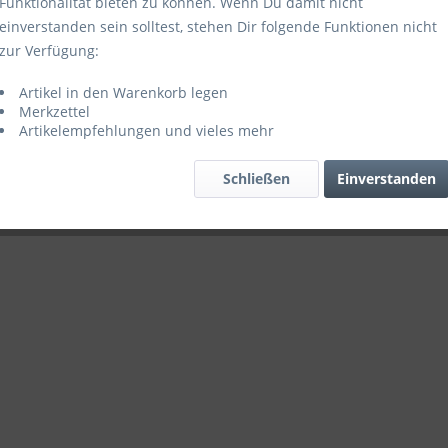
Funktionalität bieten zu können. Wenn Du damit nicht
einverstanden sein solltest, stehen Dir folgende Funktionen nicht
zur Verfügung:
Artikel in den Warenkorb legen
Merkzettel
Artikelempfehlungen und vieles mehr
Schließen
Einverstanden