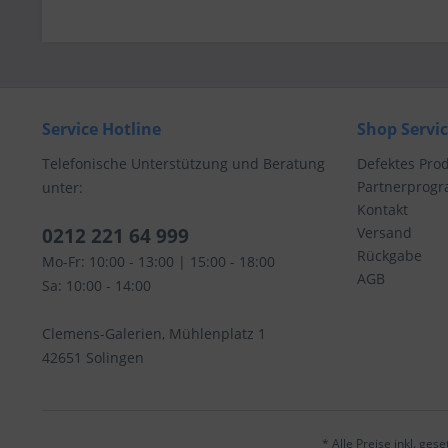
Service Hotline
Shop Servi
Telefonische Unterstützung und Beratung
Defektes Pro
Partnerprog
unter:
Kontakt
0212 221 64 999
Versand
Rückgabe
Mo-Fr: 10:00 - 13:00 | 15:00 - 18:00
AGB
Sa: 10:00 - 14:00
Clemens-Galerien, Mühlenplatz 1
42651 Solingen
* Alle Preise inkl. ges