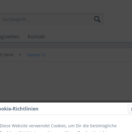
ngszeiten
Kontakt
S Serie
Galaxy S2
ookie-Richtlinien
Diese Website verwendet Cookies, um Dir die bestmögliche