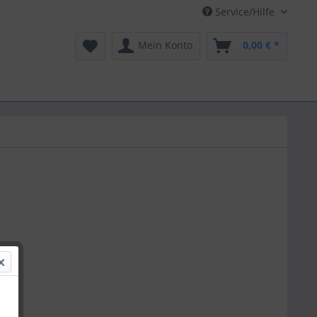
Service/Hilfe
Mein Konto
0,00 € *