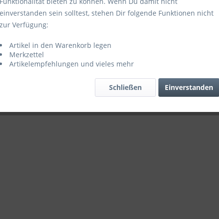
Funktionalität bieten zu können. Wenn Du damit nicht
einverstanden sein solltest, stehen Dir folgende Funktionen nicht
zur Verfügung:
Artikel in den Warenkorb legen
Merkzettel
Artikelempfehlungen und vieles mehr
Schließen
Einverstanden