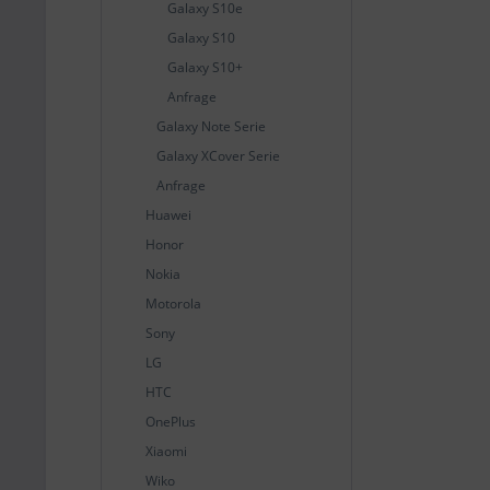
Galaxy S10e
Galaxy S10
Galaxy S10+
Anfrage
Galaxy Note Serie
Galaxy XCover Serie
Anfrage
Huawei
Honor
Nokia
Motorola
Sony
LG
HTC
OnePlus
Xiaomi
Wiko