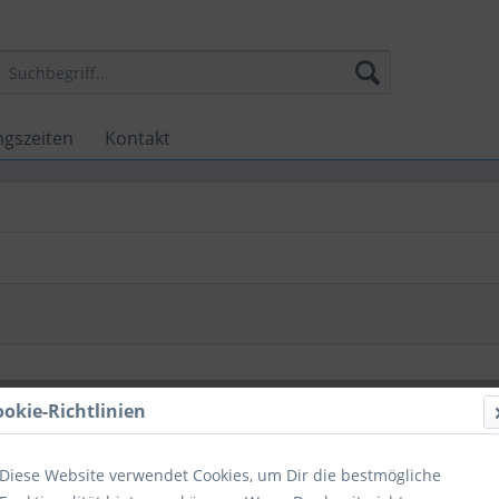
ngszeiten
Kontakt
ookie-Richtlinien
Diese Website verwendet Cookies, um Dir die bestmögliche