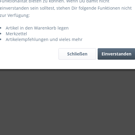
Funktionalität bieten zu können. Wenn Du damit nicht
einverstanden sein solltest, stehen Dir folgende Funktionen nicht
zur Verfügung:
Artikel in den Warenkorb legen
Merkzettel
Artikelempfehlungen und vieles mehr
Schließen
Einverstanden