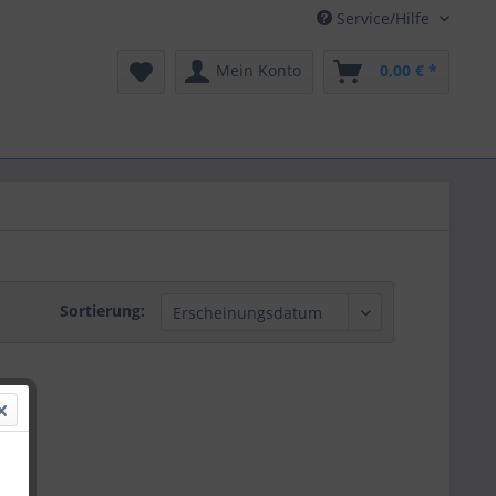
Service/Hilfe
Mein Konto
0,00 € *
Sortierung: