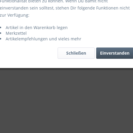
Funktionalität bieten zu können. Wenn Du damit nicht
einverstanden sein solltest, stehen Dir folgende Funktionen nicht
zur Verfügung:
Artikel in den Warenkorb legen
Merkzettel
Artikelempfehlungen und vieles mehr
Schließen
Einverstanden