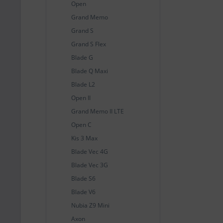
Open
Grand Memo
Grand S
Grand S Flex
Blade G
Blade Q Maxi
Blade L2
Open II
Grand Memo II LTE
Open C
Kis 3 Max
Blade Vec 4G
Blade Vec 3G
Blade S6
Blade V6
Nubia Z9 Mini
Axon