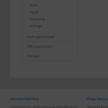
Navi
Apple
Samsung
Anfrage
Auftragsformular
Öffnungszeiten
Kontakt
Service Hotline
Shop Servi
Telefonische Unterstützung und Beratung
Defektes Pro