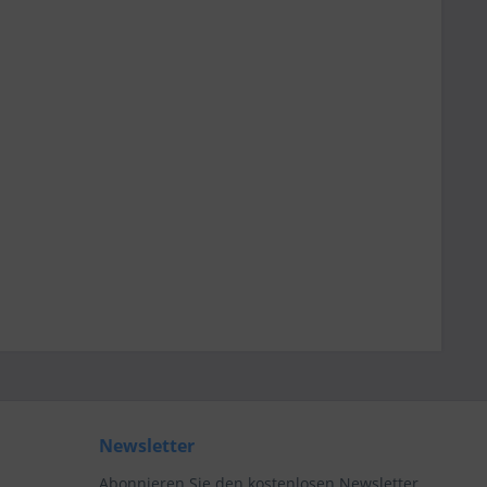
Newsletter
Abonnieren Sie den kostenlosen Newsletter