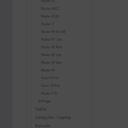
Blade A6
Blade A602
Blade A520
Blade L7
Blade V8 64 GB
Nubia N1 Lite
Blade V8 Mini
Blade V8 Lite
Blade V9 Vita
Blade V9
Axon 9 Pro
Axon 10 Pro
Blade V10
Anfrage
Tablet
Computer / Laptop
Konsole