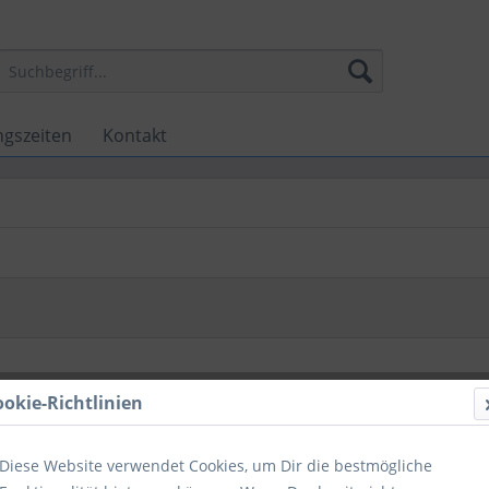
ngszeiten
Kontakt
ookie-Richtlinien
Diese Website verwendet Cookies, um Dir die bestmögliche