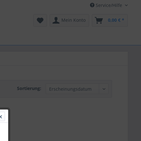
Service/Hilfe
Mein Konto
0,00 € *
Sortierung: